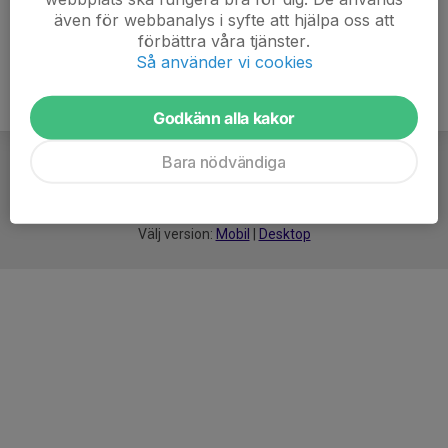
även för webbanalys i syfte att hjälpa oss att
förbättra våra tjänster.
Så använder vi cookies
Godkänn alla kakor
Bara nödvändiga
För
smarta
idrottsföreningar
Välj version:
Mobil
|
Desktop