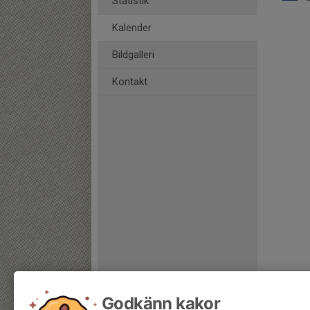
Statistik
Kalender
Bildgalleri
Kontakt
Godkänn kakor