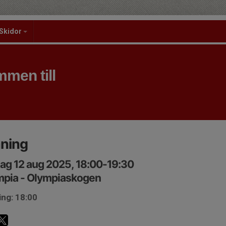
Skidor
men till
äning
ag 12 aug 2025, 18:00-19:30
mpia - Olympiaskogen
ing: 18:00