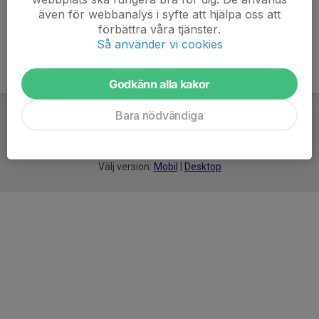
även för webbanalys i syfte att hjälpa oss att
förbättra våra tjänster.
Så använder vi cookies
Godkänn alla kakor
Bara nödvändiga
För
smarta
idrottsföreningar
Välj version:
Mobil
|
Desktop