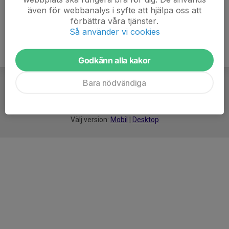
även för webbanalys i syfte att hjälpa oss att
förbättra våra tjänster.
Så använder vi cookies
Godkänn alla kakor
Bara nödvändiga
För
smarta
idrottsföreningar
Välj version:
Mobil
|
Desktop