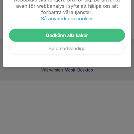
även för webbanalys i syfte att hjälpa oss att
förbättra våra tjänster.
Så använder vi cookies
Godkänn alla kakor
Bara nödvändiga
För
smarta
idrottsföreningar
Välj version:
Mobil
|
Desktop