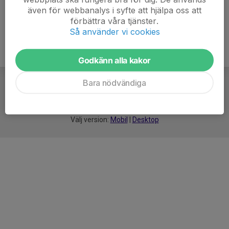
även för webbanalys i syfte att hjälpa oss att
förbättra våra tjänster.
Så använder vi cookies
Godkänn alla kakor
Bara nödvändiga
För
smarta
idrottsföreningar
Välj version:
Mobil
|
Desktop