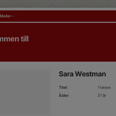
Skidor
men till
Sara Westman
Titel
Tränare
Ålder
37 år