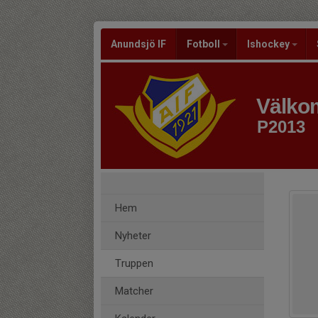
Anundsjö IF
Fotboll
Ishockey
Välkom
P2013
Hem
Nyheter
Truppen
Matcher