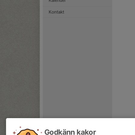
Kalender
Kontakt
Godkänn kakor