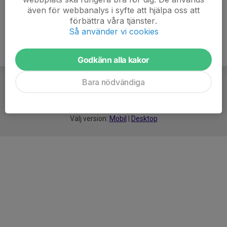
även för webbanalys i syfte att hjälpa oss att
förbättra våra tjänster.
Så använder vi cookies
Godkänn alla kakor
Bara nödvändiga
För
smarta
idrottsföreningar
Välj version:
Mobil
|
Desktop