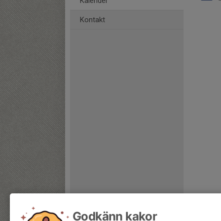
Kalender
Kontakt
Godkänn kakor