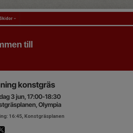
Skidor
men till
ning konstgräs
ag 3 jun, 17:00-18:30
stgräsplanen, Olympia
ing: 16:45, Konstgräsplanen