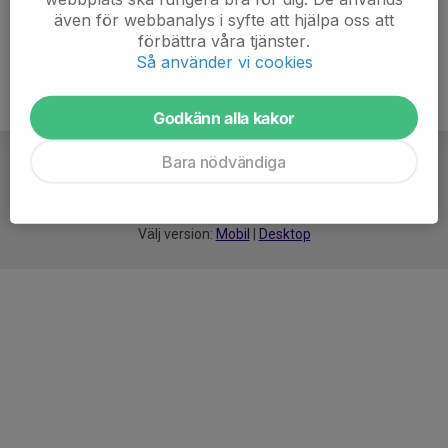
även för webbanalys i syfte att hjälpa oss att
förbättra våra tjänster.
Så använder vi cookies
Godkänn alla kakor
Bara nödvändiga
För
smarta
idrottsföreningar
Välj version:
Mobil
|
Desktop