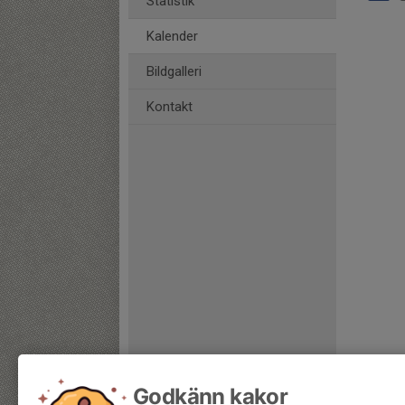
Statistik
Kalender
Bildgalleri
Kontakt
Godkänn kakor