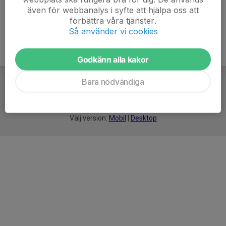
även för webbanalys i syfte att hjälpa oss att
förbättra våra tjänster.
Så använder vi cookies
Godkänn alla kakor
Bara nödvändiga
För
smarta
idrottsföreningar
Välj version:
Mobil
|
Desktop