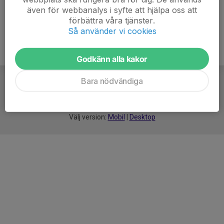
även för webbanalys i syfte att hjälpa oss att
förbättra våra tjänster.
Så använder vi cookies
Godkänn alla kakor
Bara nödvändiga
För
smarta
idrottsföreningar
Välj version:
Mobil
|
Desktop