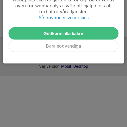
även för webbanalys i syfte att hjälpa oss att
förbättra våra tjänster.
Så använder vi cookies
Godkänn alla kakor
Bara nödvändiga
För
smarta
idrottsföreningar
Välj version:
Mobil
|
Desktop