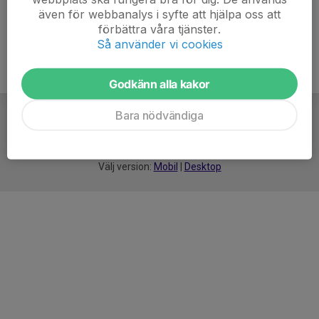
även för webbanalys i syfte att hjälpa oss att
förbättra våra tjänster.
Så använder vi cookies
Godkänn alla kakor
Bara nödvändiga
För
smarta
idrottsföreningar
Välj version:
Mobil
|
Desktop