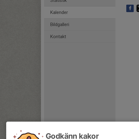
Statistik
Kalender
Bildgalleri
Kontakt
Godkänn kakor