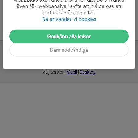
även för webbanalys i syfte att hjälpa oss att
förbättra våra tjänster.
Så använder vi cookies
Godkänn alla kakor
Bara nödvändiga
För
smarta
idrottsföreningar
Välj version:
Mobil
|
Desktop