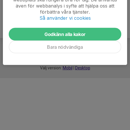
även för webbanalys i syfte att hjälpa oss att
förbättra våra tjänster.
Så använder vi cookies
Godkänn alla kakor
Bara nödvändiga
För
smarta
idrottsföreningar
Välj version:
Mobil
|
Desktop