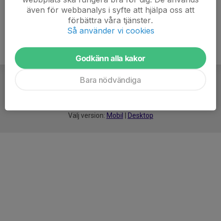
även för webbanalys i syfte att hjälpa oss att
förbättra våra tjänster.
Så använder vi cookies
Godkänn alla kakor
Bara nödvändiga
För
smarta
idrottsföreningar
Välj version:
Mobil
|
Desktop