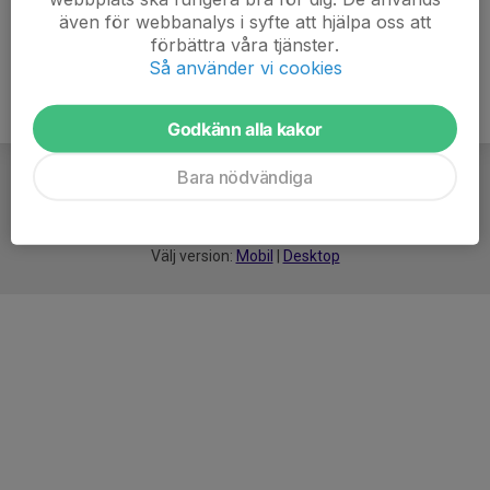
även för webbanalys i syfte att hjälpa oss att
förbättra våra tjänster.
Så använder vi cookies
Godkänn alla kakor
Bara nödvändiga
För
smarta
idrottsföreningar
Välj version:
Mobil
|
Desktop