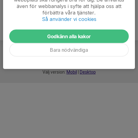
även för webbanalys i syfte att hjälpa oss att
förbättra våra tjänster.
Så använder vi cookies
Godkänn alla kakor
Bara nödvändiga
För
smarta
idrottsföreningar
Välj version:
Mobil
|
Desktop