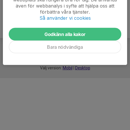
även för webbanalys i syfte att hjälpa oss att
förbättra våra tjänster.
Så använder vi cookies
Godkänn alla kakor
Bara nödvändiga
För
smarta
idrottsföreningar
Välj version:
Mobil
|
Desktop