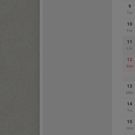
9
Tor
10
Fre
11
Lör
12
Sön
13
Mån
14
Tis
15
Ons