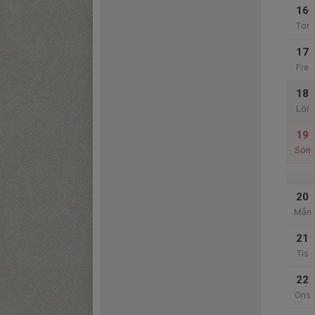
16
Tor
17
Fre
18
Lör
19
Sön
20
Mån
21
Tis
22
Ons