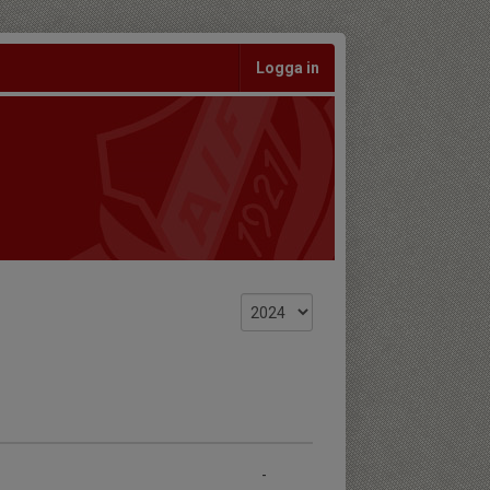
Logga in
-