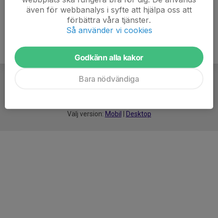
även för webbanalys i syfte att hjälpa oss att
förbättra våra tjänster.
Så använder vi cookies
Godkänn alla kakor
Bara nödvändiga
För
smarta
idrottsföreningar
Välj version:
Mobil
|
Desktop