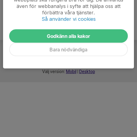
även för webbanalys i syfte att hjälpa oss att
förbättra våra tjänster.
Så använder vi cookies
Godkänn alla kakor
Bara nödvändiga
För
smarta
idrottsföreningar
Välj version:
Mobil
|
Desktop