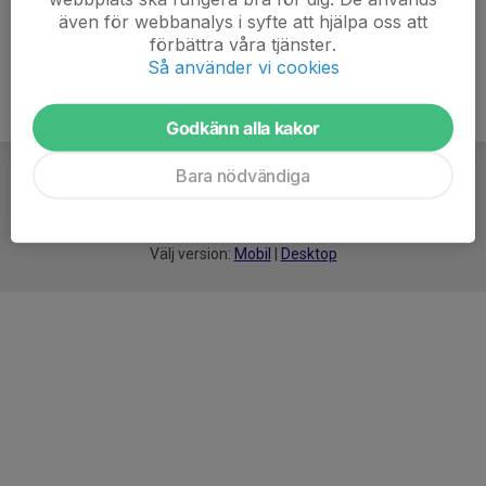
även för webbanalys i syfte att hjälpa oss att
förbättra våra tjänster.
Så använder vi cookies
Godkänn alla kakor
Bara nödvändiga
För
smarta
idrottsföreningar
Välj version:
Mobil
|
Desktop