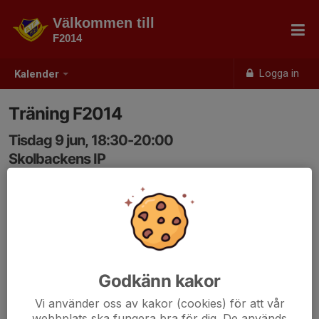
Välkommen till
F2014
Logga in
Kalender
Träning F2014
Tisdag 9 jun, 18:30-20:00
Skolbackens IP
Samling: 18:30
Godkänn kakor
Vi använder oss av kakor (cookies) för att vår
webbplats ska fungera bra för dig. De används