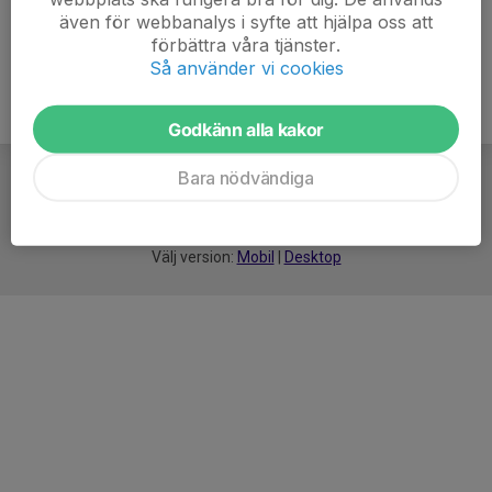
även för webbanalys i syfte att hjälpa oss att
förbättra våra tjänster.
Så använder vi cookies
Godkänn alla kakor
Bara nödvändiga
För
smarta
idrottsföreningar
Välj version:
Mobil
|
Desktop