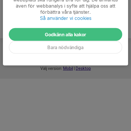
även för webbanalys i syfte att hjälpa oss att
förbättra våra tjänster.
Så använder vi cookies
Godkänn alla kakor
Bara nödvändiga
För
smarta
idrottsföreningar
Välj version:
Mobil
|
Desktop