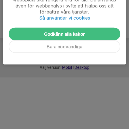
även för webbanalys i syfte att hjälpa oss att
förbättra våra tjänster.
Så använder vi cookies
Godkänn alla kakor
Bara nödvändiga
För
smarta
idrottsföreningar
Välj version:
Mobil
|
Desktop