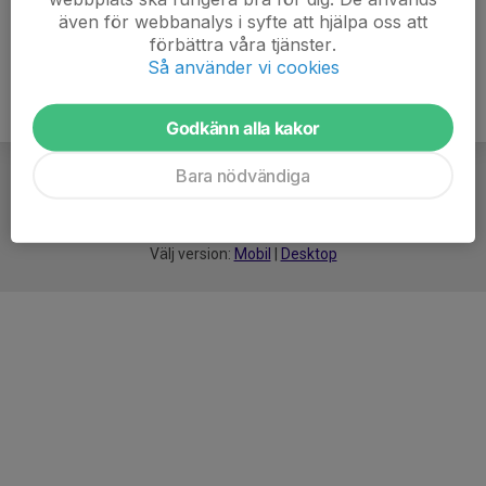
även för webbanalys i syfte att hjälpa oss att
förbättra våra tjänster.
Så använder vi cookies
Godkänn alla kakor
Bara nödvändiga
För
smarta
idrottsföreningar
Välj version:
Mobil
|
Desktop