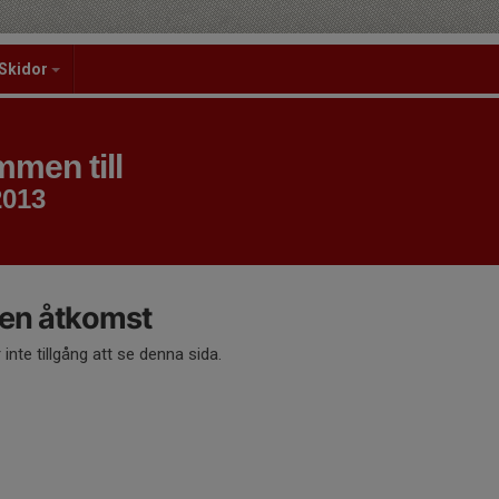
Skidor
men till
2013
en åtkomst
 inte tillgång att se denna sida.