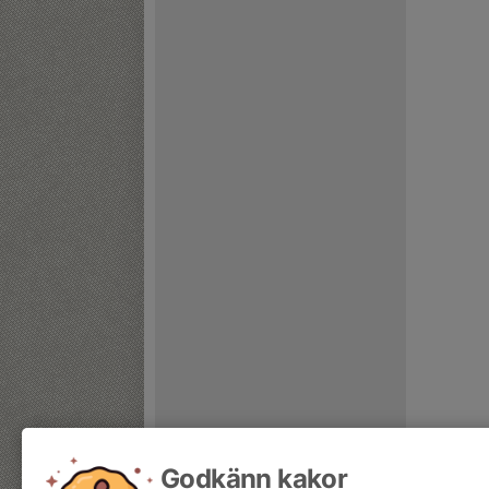
Godkänn kakor