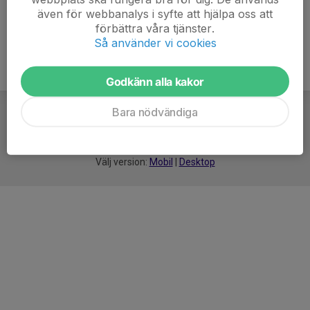
även för webbanalys i syfte att hjälpa oss att
förbättra våra tjänster.
Så använder vi cookies
Godkänn alla kakor
Bara nödvändiga
För
smarta
idrottsföreningar
Välj version:
Mobil
|
Desktop