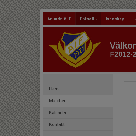
Anundsjö IF
Fotboll
Ishockey
Välkom
F2012-
Hem
Matcher
Kalender
Kontakt