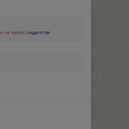
r var kallade.
Logga in här