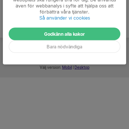
även för webbanalys i syfte att hjälpa oss att
förbättra våra tjänster.
Så använder vi cookies
Godkänn alla kakor
Bara nödvändiga
För
smarta
idrottsföreningar
Välj version:
Mobil
|
Desktop