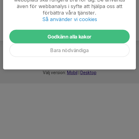
även för webbanalys i syfte att hjälpa oss att
förbättra våra tjänster.
Så använder vi cookies
Godkänn alla kakor
Bara nödvändiga
För
smarta
idrottsföreningar
Välj version:
Mobil
|
Desktop