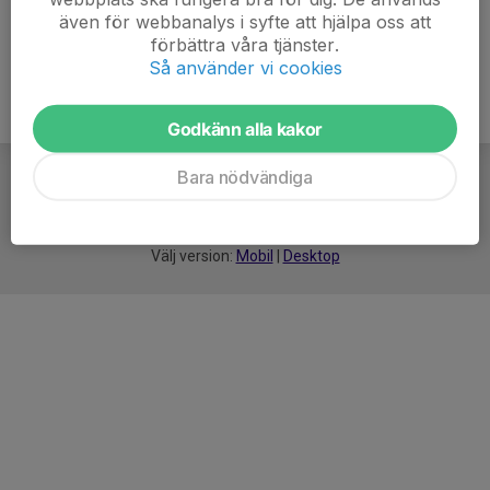
även för webbanalys i syfte att hjälpa oss att
förbättra våra tjänster.
Så använder vi cookies
Godkänn alla kakor
Bara nödvändiga
För
smarta
idrottsföreningar
Välj version:
Mobil
|
Desktop