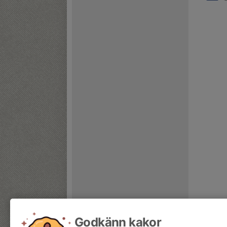
Godkänn kakor