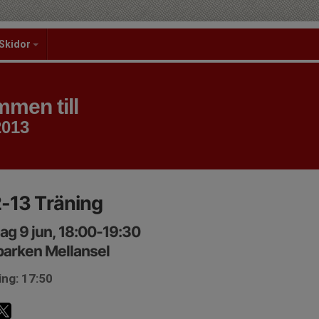
Skidor
men till
2013
-13 Träning
ag 9 jun, 18:00-19:30
parken Mellansel
ing: 17:50