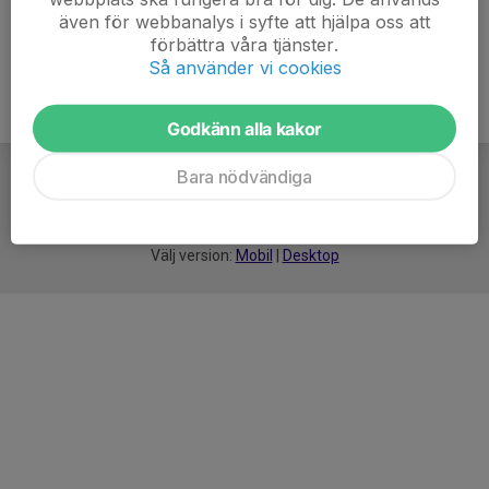
även för webbanalys i syfte att hjälpa oss att
förbättra våra tjänster.
Så använder vi cookies
Godkänn alla kakor
Bara nödvändiga
För
smarta
idrottsföreningar
Välj version:
Mobil
|
Desktop