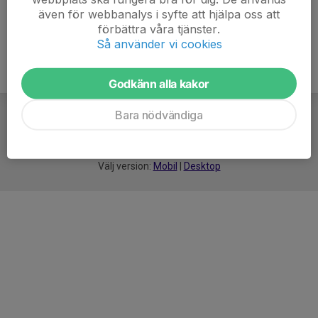
även för webbanalys i syfte att hjälpa oss att
förbättra våra tjänster.
Så använder vi cookies
Godkänn alla kakor
Bara nödvändiga
För
smarta
idrottsföreningar
Välj version:
Mobil
|
Desktop