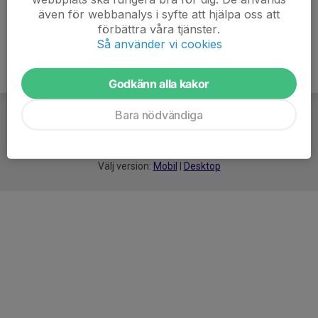
även för webbanalys i syfte att hjälpa oss att
förbättra våra tjänster.
Så använder vi cookies
Godkänn alla kakor
Bara nödvändiga
För
smarta
idrottsföreningar
Välj version:
Mobil
|
Desktop