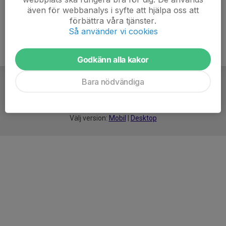
även för webbanalys i syfte att hjälpa oss att
förbättra våra tjänster.
Så använder vi cookies
Godkänn alla kakor
Bara nödvändiga
För
smarta
idrottsföreningar
Välj version:
Mobil
|
Desktop