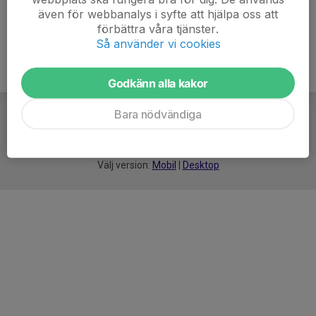
även för webbanalys i syfte att hjälpa oss att
förbättra våra tjänster.
Så använder vi cookies
Godkänn alla kakor
Bara nödvändiga
För
smarta
idrottsföreningar
Välj version:
Mobil
|
Desktop