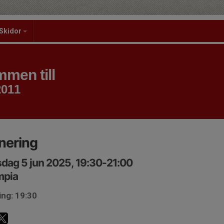
Skidor
men till
2011
nering
dag 5 jun 2025, 19:30-21:00
mpia
ing: 19:30