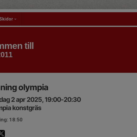
Skidor
men till
2011
ning olympia
ag 2 apr 2025, 19:00-20:30
mpia konstgräs
ing: 18:50