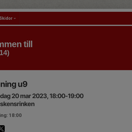
Skidor
men till
14)
ning u9
dag 20 mar 2023, 18:00-19:00
skensrinken
ing: 18:00