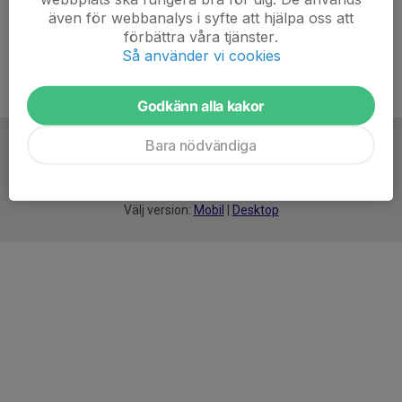
även för webbanalys i syfte att hjälpa oss att
förbättra våra tjänster.
Så använder vi cookies
Godkänn alla kakor
Bara nödvändiga
För
smarta
idrottsföreningar
Välj version:
Mobil
|
Desktop