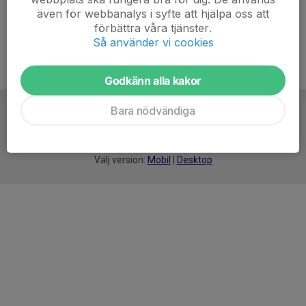
även för webbanalys i syfte att hjälpa oss att
förbättra våra tjänster.
Så använder vi cookies
Godkänn alla kakor
Bara nödvändiga
För
smarta
idrottsföreningar
Välj version:
Mobil
|
Desktop