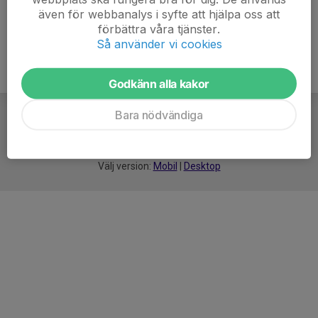
även för webbanalys i syfte att hjälpa oss att
förbättra våra tjänster.
Så använder vi cookies
Godkänn alla kakor
Bara nödvändiga
För
smarta
idrottsföreningar
Välj version:
Mobil
|
Desktop