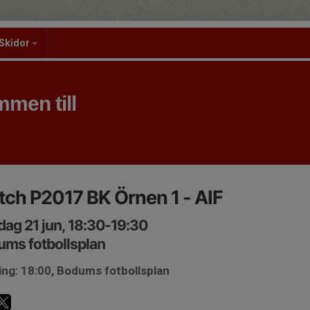
Skidor
men till
ch P2017 BK Örnen 1 - AIF
ag 21 jun, 18:30-19:30
ms fotbollsplan
ng: 18:00, Bodums fotbollsplan