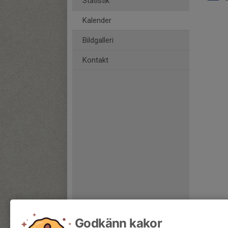
Statistik
Kalender
Bildgalleri
Kontakt
Godkänn kakor